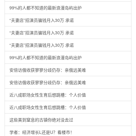
99%的人都不知道的最新浪漫岛屿出炉
“夫妻店”招演员骗钱月入30万 承诺
“夫妻店”招演员骗钱月入30万 承诺
“夫妻店”招演员骗钱月入30万 承诺
99%的人都不知道的最新浪漫岛屿出炉
安倍访俄收获寥寥分歧仍存：亲俄远美难
安倍访俄收获寥寥分歧仍存：亲俄远美难
近八成职场女性生育后想跳槽：个人价值
近八成职场女性生育后想跳槽：个人价值
这些美到窒息的古镇你绝对没去过
学者：经济增长L还是U？看楼市！