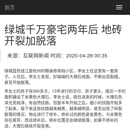
首页
绿城千万豪宅两年后 地砖
开裂加脱落
来源：互联网新闻 时间：2020-04-28 00:35
绿城蓝色钱江是杭州的精装修高档小区，李女士在这里有一套房
子。入住后，李女士发现，好端端的大理石地面，不断出现裂缝，
甚至开始脱落。
李女士的房子有360多方，13年进行的交付，房子里头，接近一半的
面积铺设了米黄色大理石，李女士说，刚住进来的时候，大理石色
泽光亮纯净，有自然纹路，但是半年开始之后，细小的纹路开始多
了起来，接下来这些纹路越来越黑，越来越明显，甚至出现了碎裂
脱落的情况，物业进行了修补，修补过的颜色是金黄色，与米黄色
存在差异，而且修补后，修补位置还会继续脱落；如果不修补的
话，大理石继续开裂变黑。