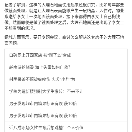
记者了解到，这样的大理石地面使用起来还很讲究，比如每年都要
做镜面处理，就是让大理石表面能够产生一层结晶，入住时，物业
赠送给李女士一次地面镜面处理，接下来都得由李女士自己掏钱
做。然而即便是做了镜面处理之后，大理石地面还是出现了李女士
不想看到的状况。
绿城方面表示，要开专题会议，商讨怎么解决这套房子的大理石地
面问题。
口碑网上开四家店 被“饿了么”合成
越南游轮烧毁 海上失事如何自救？
村民采茶不慎被蛇咬伤 忠犬“小胖”为
学校为建新楼强制大学生搬砖：不来不让
男子发现超市内糖果标识有误 获10倍
男子发现超市内糖果标识有误 获10倍
近八成职场女性生育后想跳槽：个人价值