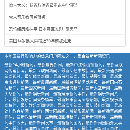
微言大义：我省取消省级重点中学评选
雷人音乐教母龚琳娜
恐怖经历难抹平 日本震区3成儿童患严
美国14岁黑人男孩近70年前被处死
本地区最具影响力的信息门户网站之一，集合最新新闻资讯
最新24小时新闻，最新世界新闻，最新中江仓山镇新闻，最新互联
网传销新闻，最新互联网新闻，最新交通事故新闻，最新交通事故
新闻视频，最新体育新闻，最新保险新闻，最新劲爆新闻，最新北
京市通州新闻，最新反腐新闻，最新台湾新闻龙卷风，最新国内石
油新闻，最新国家新闻，最新国际经济新闻，最新太空新闻，最新
头条新闻，最新娱乐新闻，最新娱乐新闻事件，最新娱乐新闻八
卦，最新娱乐新闻头条杨幂，最新娱乐新闻头条谢娜，最新娱乐新
闻稿件，最新娱乐新闻视频，最新富阳新闻，最新岐山新闻，最新
幼儿教育新闻，最新广西宾阳新闻，最新影视新闻，最新播音新闻
稿件，最新政治新闻，最新新浪围棋新闻，最新新闻事件，最新新
闻事件今天，最新新闻发布，最新新闻国内，最新新闻国内外大事
件，最新新闻国内大事件，最新新闻国际，最新新闻晋州大事件，