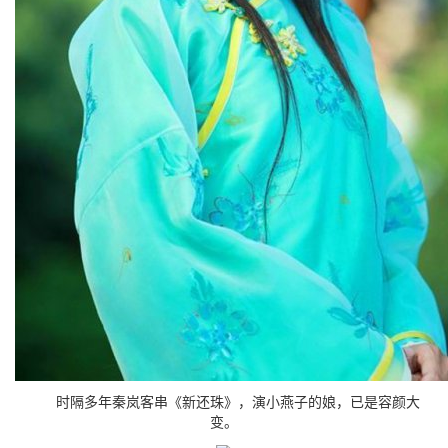
时隔多年秦岚客串《新还珠》，演小燕子的娘，已是容颜大
变。