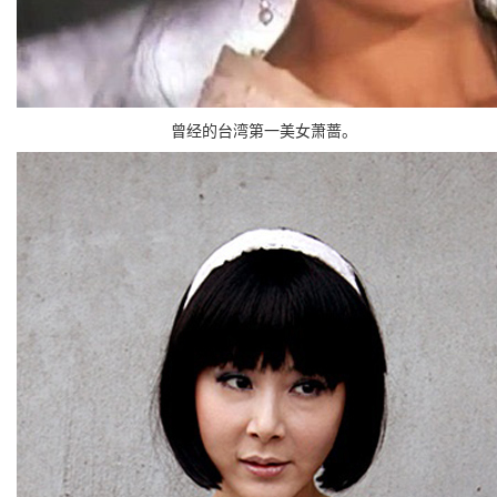
曾经的台湾第一美女萧蔷。