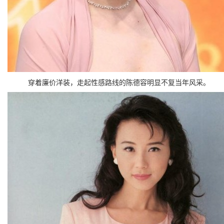
穿着廉价洋装，走起性感路线的陈德容明显不复当年风采。