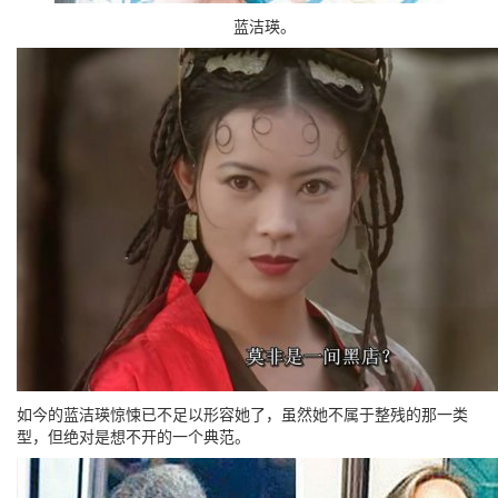
蓝洁瑛。
如今的蓝洁瑛惊悚已不足以形容她了，虽然她不属于整残的那一类
型，但绝对是想不开的一个典范。