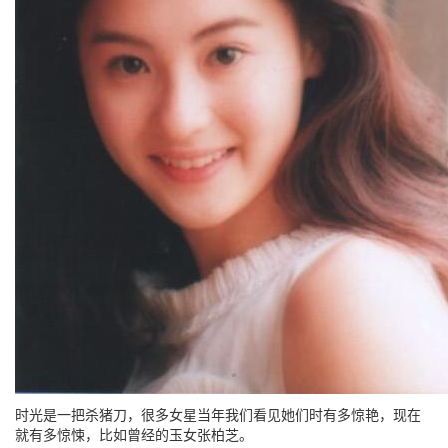
时光是一把杀猪刀，很多女星当年我们看见她们时有多惊艳，现在
就有多惊悚，比如曾经的玉女张柏芝。