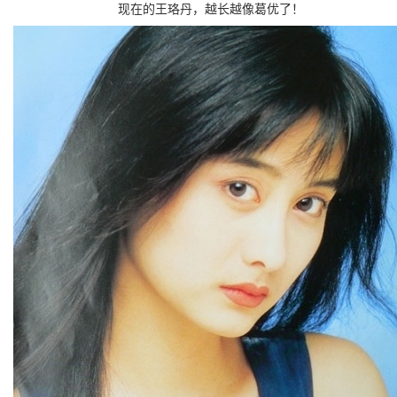
现在的王珞丹，越长越像葛优了！