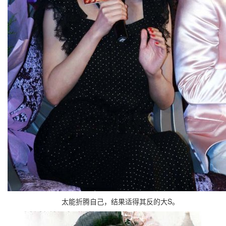
太能折腾自己，结果适得其反的大S。