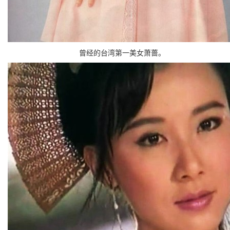
曾经的台湾第一美女萧蔷。