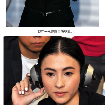
现在一出现就青筋毕露。