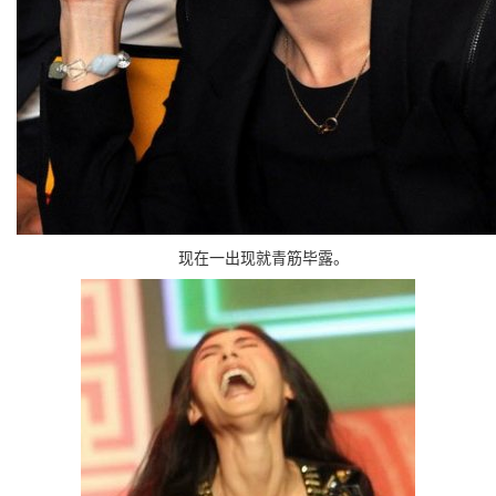
现在一出现就青筋毕露。