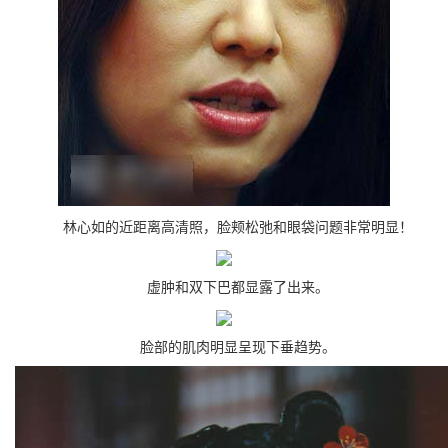
林心如的近距离高清照，脸颊松弛和眼袋问题非常明显！
虚肿和双下巴都显露了出来。
脸部的肌肉明显呈现下垂趋势。