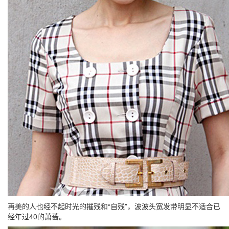
再美的人也经不起时光的摧残和“自残”，波波头宽发带明显不适合已
经年过40的萧蔷。