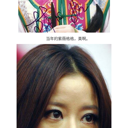
当年的紫薇格格，美啊。