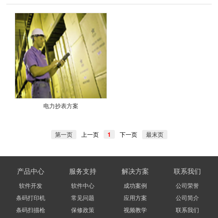
电力抄表方案
第一页
上一页
1
下一页
最末页
产品中心
服务支持
解决方案
联系我们
软件开发
软件中心
成功案例
公司荣誉
条码打印机
常见问题
应用方案
公司简介
条码扫描枪
保修政策
视频教学
联系我们