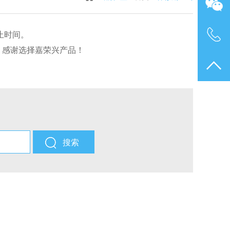
止时间。
。感谢选择嘉荣兴产品！
搜索