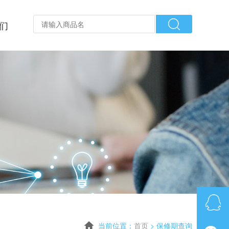
们
当前位置：
首页
>
保修期查询