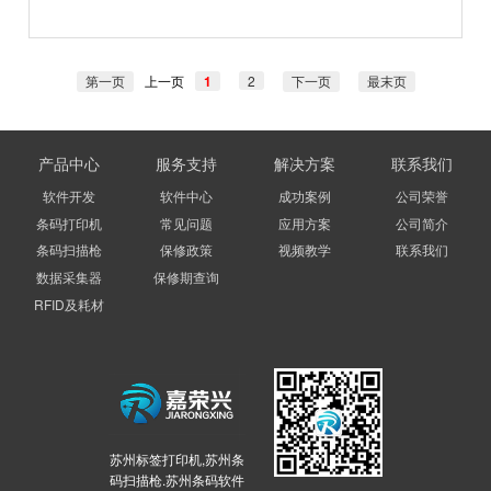
第一页
上一页
1
2
下一页
最末页
产品中心
服务支持
解决方案
联系我们
软件开发
软件中心
成功案例
公司荣誉
条码打印机
常见问题
应用方案
公司简介
条码扫描枪
保修政策
视频教学
联系我们
数据采集器
保修期查询
RFID及耗材
苏州标签打印机,苏州条
码扫描枪.苏州条码软件