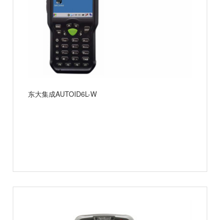
东大集成AUTOID6L-W