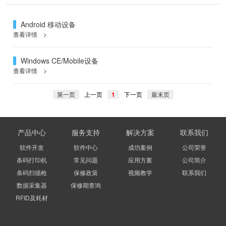
Android 移动设备
查看详情 >
Windows CE/Mobile设备
查看详情 >
第一页
上一页
1
下一页
最末页
产品中心
服务支持
解决方案
联系我们
软件开发
软件中心
成功案例
公司荣誉
条码打印机
常见问题
应用方案
公司简介
条码扫描枪
保修政策
视频教学
联系我们
数据采集器
保修期查询
RFID及耗材